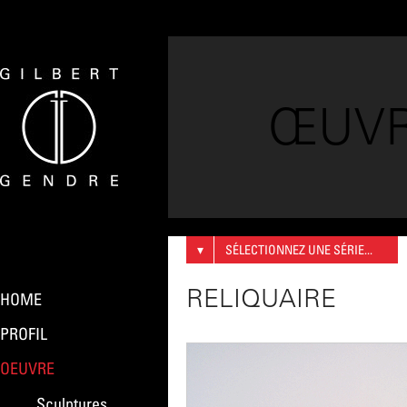
ŒUV
▾
SÉLECTIONNEZ UNE SÉRIE...
RELIQUAIRE
HOME
PROFIL
OEUVRE
Sculptures