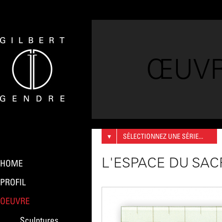
ŒUV
▾
SÉLECTIONNEZ UNE SÉRIE...
L'ESPACE DU SAC
HOME
PROFIL
OEUVRE
Sculptures